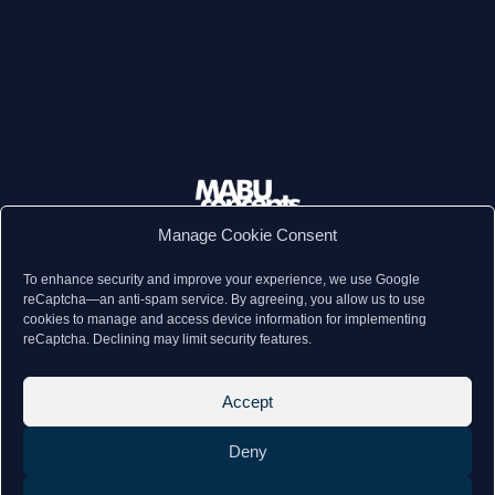
Manage Cookie Consent
© 2026, MABU Concepts S.A., All Rights Reserved
To enhance security and improve your experience, we use Google
reCaptcha—an anti-spam service. By agreeing, you allow us to use
cookies to manage and access device information for implementing
reCaptcha. Declining may limit security features.
Accept
Deny