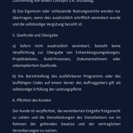
Zustimmung von MABU Concepts S.A. unzulässig.
d) Das Eigentum oder umfassende Nutzungsrechte werden nur
übertragen, wenn dies ausdrücklich schriftlich vereinbart wurde
und die vollständige Vergütung bezahlt ist.
5. Quellcode und Übergabe
a) Sofern nicht ausdrücklich vereinbart, besteht keine
Verpflichtung zur Übergabe von Entwicklungsumgebungen,
Projektdateien, Build-Prozessen, Dokumentationen oder
unkompiliertem Quellcode.
b) Die Bereitstellung des ausführbaren Programms oder des
lauffähigen Codes auf einem Server des Auftraggebers gilt als
vollständige Erfüllung der Leistungspflicht.
6. Pflichten des Kunden
Der Kunde ist verpflichtet, die vereinbarten Entgelte fristgerecht
zu zahlen und die Dienstleistungen des Dienstleisters nur im
Rahmen der geltenden Gesetze und der vertraglichen
Vereinbarungen zu nutzen.