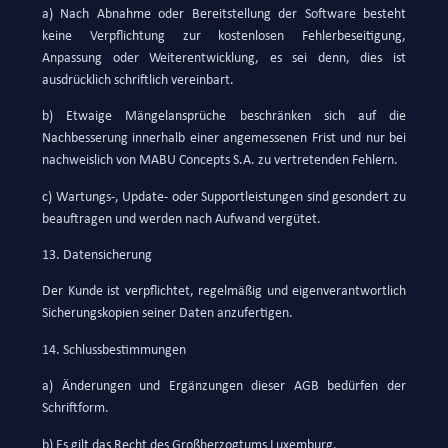
a) Nach Abnahme oder Bereitstellung der Software besteht
keine Verpflichtung zur kostenlosen Fehlerbeseitigung,
Anpassung oder Weiterentwicklung, es sei denn, dies ist
ausdrücklich schriftlich vereinbart.
b) Etwaige Mängelansprüche beschränken sich auf die
Nachbesserung innerhalb einer angemessenen Frist und nur bei
nachweislich von MABU Concepts S.A. zu vertretenden Fehlern.
c) Wartungs-, Update- oder Supportleistungen sind gesondert zu
beauftragen und werden nach Aufwand vergütet.
13. Datensicherung
Der Kunde ist verpflichtet, regelmäßig und eigenverantwortlich
Sicherungskopien seiner Daten anzufertigen.
14. Schlussbestimmungen
a) Änderungen und Ergänzungen dieser AGB bedürfen der
Schriftform.
b) Es gilt das Recht des Großherzogtums Luxemburg.